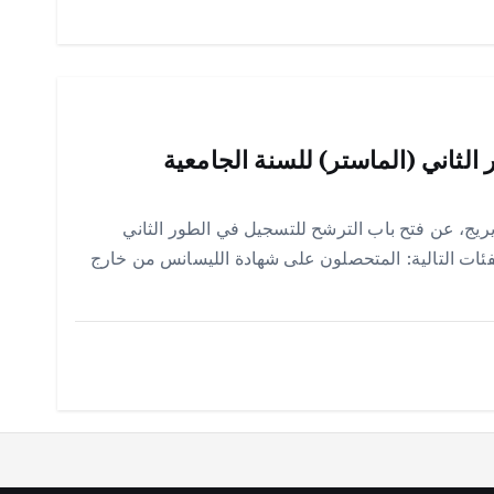
لثاني (الماستر) للسنة الجامعية
يريج، عن فتح باب الترشح للتسجيل في الطور الثاني
 الجامعية 2026/2027، لفائدة الفئات التالية: المتحصلون على شهادة الليسانس من خارج