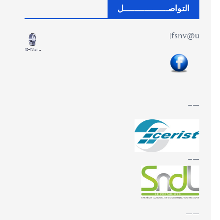
ـ
التواصـــــــــــــــــل
ـ
ـ
|
fsnv@univ-bb
ـ
ـ
ـ
ـ
ـ
—–
ـ
ي
ف
—–
——