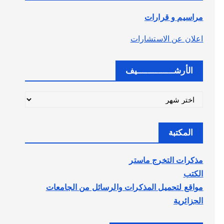
مراسيم و قرارات
اعلان عن الاستشارات
الأرشــــــــــــــيف
ا
ل
أ
المكتبة
ر
ش
مذكرات التخرج ماستر
ـ
الكتب
ـ
مواقع لتحميل المذكرات والرسائل من الجامعات
ـ
الجزائرية
ـ
ـ