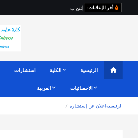
أخر الإعلانات:
ف
ت
ح
ب
ا
ب
ا
ل
ت
ر
الرئيسية
الكلية
استشارات
الاحصائيات
العربية
الرئيسية
اعلان عن إستشارة