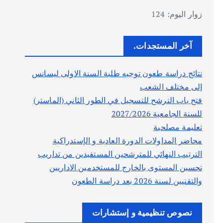
زوار اليوم:
124
آخر المستجدات.
نتائج دراسة طعون توجيه طلبة السنة الاولى ليسانس
إلى مختلف الشعب
فتح باب الترشح للتسجيل في الطور الثاني (الماستر)
للسنة الجامعية 2027/2026
تعليمة مصلحية
محاضر المداولات الدورة العادية و الإستدراكية
الترتيب النهائي للمترشحين المستفيدين من تداريب
تحسين المستوى بالخارج للمستخدمين الاداريين
والتقنيين لسنة 2026 بعد دراسة الطعون
نصوص تنظيمية و إستشارات