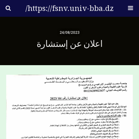
https://fsnv.univ-bba.dz/
24/08/2023
اعلان عن إستشارة