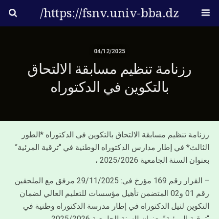
https://fsnv.univ-bba.dz/
04/12/2025
رزنامة تنظيم مسابقة الالتحاق
بالتكوين في الدكتوراه
رزنامة تنظيم مسابقة الالتحاق بالتكوين في الدكتوراه *الطور
الثالث* في إطار مدارس الدكتوراه الوطنية في “ترقية المرئية”
بعنوان السنة الجامعية 2025/2026 ،
– القرار رقم 169 مؤرخ في: 29/11/2025 مرفق مع الملحقين
رقم 01 و02 المتضمن تأهيل مؤسسات للتعليم العالي لضمان
التكوين لنيل الدكتوراه في إطار مدرسة الدكتوراه وطنية في
“ترقية المرئية” بعنوان السنة الجامعية 2025/2026 .