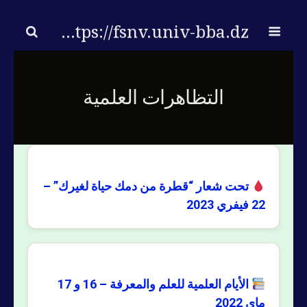
https://fsnv.univ-bba.dz/
التظاهرات العلمية
تحت شعار “قطرة من دمك حياة لغيرك” –
22 فيفري 2023
الأيام العلمية للعلم والمعرفة – 16 و 17
ماي 2022