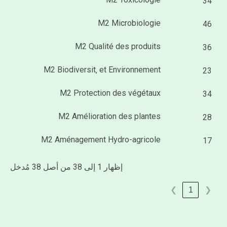
34
M2 Microbiologie
46
M2 Qualité des produits
36
M2 Biodiversit‚ et Environnement
23
M2 Protection des végétaux
34
M2 Amélioration des plantes
28
M2 Aménagement Hydro-agricole
17
إظهار 1 إلى 38 من أصل 38 مُدخل
1
❯
❮