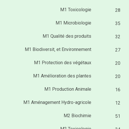
M1 Toxicologie
28
M1 Microbiologie
35
M1 Qualité des produits
32
M1 Biodiversit‚ et Environnement
27
M1 Protection des végétaux
20
M1 Amélioration des plantes
20
M1 Production Animale
16
M1 Aménagement Hydro-agricole
12
M2 Biochimie
51
M2 Toxicologie