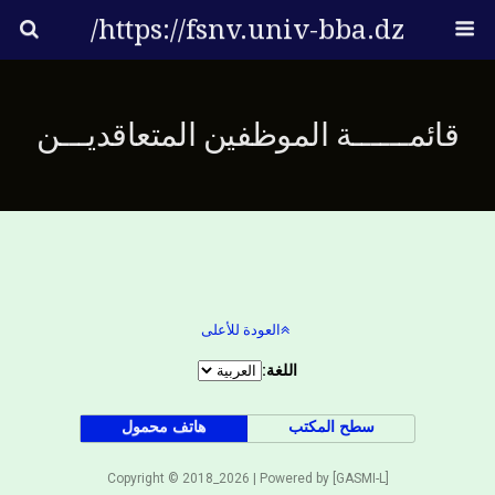
https://fsnv.univ-bba.dz/
قائمــــــة الموظفين المتعاقديـــن
العودة للأعلى
اللغة:
سطح المكتب
هاتف محمول
Copyright © 2018_2026 | Powered by [GASMI-L]